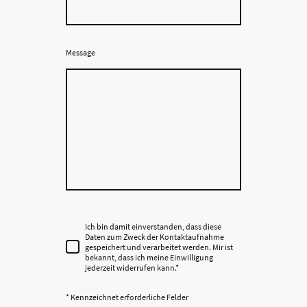
Message
Ich bin damit einverstanden, dass diese
Daten zum Zweck der Kontaktaufnahme
gespeichert und verarbeitet werden. Mir ist
bekannt, dass ich meine Einwilligung
jederzeit widerrufen kann.
*
* Kennzeichnet erforderliche Felder