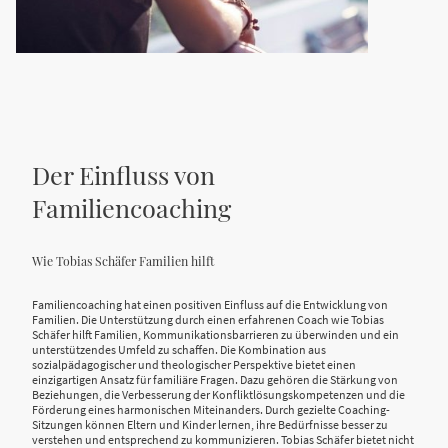
Der Einfluss von
Familiencoaching
Wie Tobias Schäfer Familien hilft
Familiencoaching hat einen positiven Einfluss auf die Entwicklung von
Familien. Die Unterstützung durch einen erfahrenen Coach wie Tobias
Schäfer hilft Familien, Kommunikationsbarrieren zu überwinden und ein
unterstützendes Umfeld zu schaffen. Die Kombination aus
sozialpädagogischer und theologischer Perspektive bietet einen
einzigartigen Ansatz für familiäre Fragen. Dazu gehören die Stärkung von
Beziehungen, die Verbesserung der Konfliktlösungskompetenzen und die
Förderung eines harmonischen Miteinanders. Durch gezielte Coaching-
Sitzungen können Eltern und Kinder lernen, ihre Bedürfnisse besser zu
verstehen und entsprechend zu kommunizieren. Tobias Schäfer bietet nicht