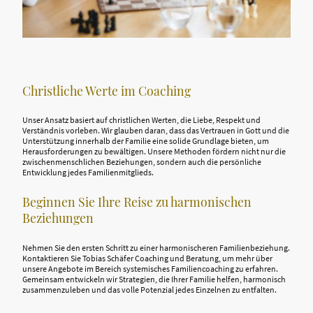
Christliche Werte im Coaching
Unser Ansatz basiert auf christlichen Werten, die Liebe, Respekt und
Verständnis vorleben. Wir glauben daran, dass das Vertrauen in Gott und die
Unterstützung innerhalb der Familie eine solide Grundlage bieten, um
Herausforderungen zu bewältigen. Unsere Methoden fördern nicht nur die
zwischenmenschlichen Beziehungen, sondern auch die persönliche
Entwicklung jedes Familienmitglieds.
Beginnen Sie Ihre Reise zu harmonischen
Beziehungen
Nehmen Sie den ersten Schritt zu einer harmonischeren Familienbeziehung.
Kontaktieren Sie Tobias Schäfer Coaching und Beratung, um mehr über
unsere Angebote im Bereich systemisches Familiencoaching zu erfahren.
Gemeinsam entwickeln wir Strategien, die Ihrer Familie helfen, harmonisch
zusammenzuleben und das volle Potenzial jedes Einzelnen zu entfalten.