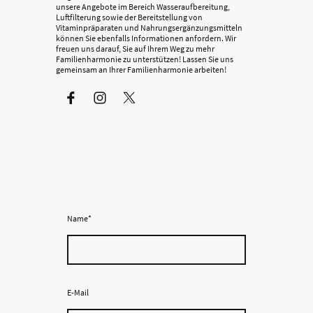
unsere Angebote im Bereich Wasseraufbereitung,
Luftfilterung sowie der Bereitstellung von
Vitaminpräparaten und Nahrungsergänzungsmitteln
können Sie ebenfalls Informationen anfordern. Wir
freuen uns darauf, Sie auf Ihrem Weg zu mehr
Familienharmonie zu unterstützen! Lassen Sie uns
gemeinsam an Ihrer Familienharmonie arbeiten!
Name
*
E-Mail