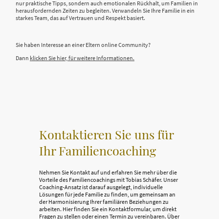
nur praktische Tipps, sondern auch emotionalen Rückhalt, um Familien in
herausfordernden Zeiten zu begleiten. Verwandeln Sie Ihre Familie in ein
starkes Team, das auf Vertrauen und Respekt basiert.
Sie haben Interesse an einer Eltern online Community?
Dann
klicken Sie hier, für weitere Informationen.
Kontaktieren Sie uns für
Ihr Familiencoaching
Nehmen Sie Kontakt auf und erfahren Sie mehr über die
Vorteile des Familiencoachings mit Tobias Schäfer. Unser
Coaching-Ansatz ist darauf ausgelegt, individuelle
Lösungen für jede Familie zu finden, um gemeinsam an
der Harmonisierung Ihrer familiären Beziehungen zu
arbeiten. Hier finden Sie ein Kontaktformular, um direkt
Fragen zu stellen oder einen Termin zu vereinbaren. Über